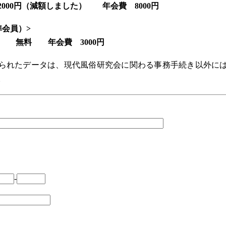
0円（減額しました） 年会費 8000円
会員）>
料 年会費 3000円
られたデータは、現代風俗研究会に関わる事務手続き以外に
。
-