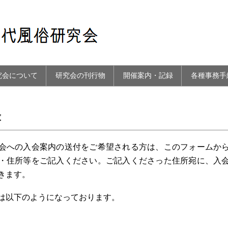
究会について
研究会の刊行物
開催案内・記録
各種事務手
求
への入会案内の送付をご希望される方は、このフォームか
・住所等をご記入ください。ご記入くださった住所宛に、入
きます。
は以下のようになっております。