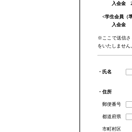
入会金 200
<学生会員（準
入会金 無
※ここで送信さ
をいたしません
・氏名
・住所
郵便番号
都道府県
市町村区