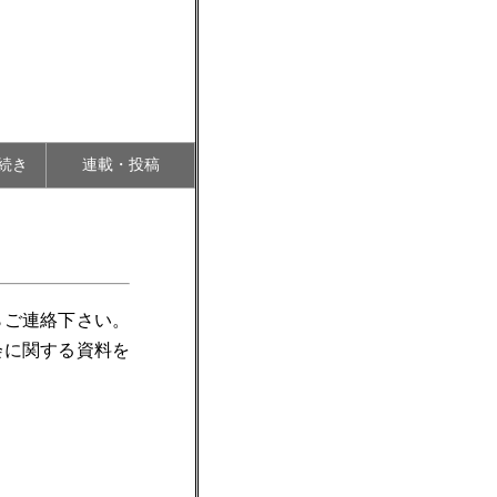
続き
連載・投稿
らご連絡下さい。
会に関する資料を