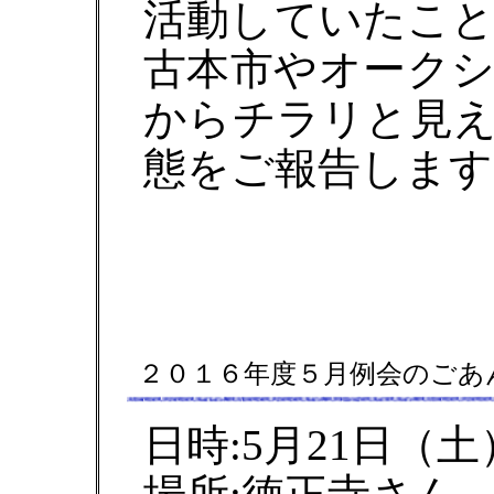
活動していたこ
古本市やオーク
からチラリと見
態をご報告します
２０１６年度５月例会のごあ
日時:5月21日（