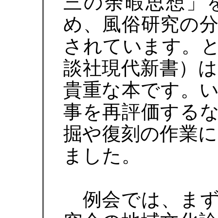
三の余暇思想」
め、風俗研究の
されています。
談社現代新書）
貴重な本です。
事を再評価する
掘や復刻の作業
ました。
例会では、まず