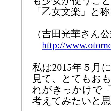
も少女が使うこ
「乙女文楽」と称
（吉田光華さん公
http://www.otom
私は2015年５
見て、とてもお
れがきっかけで
考えてみたいと