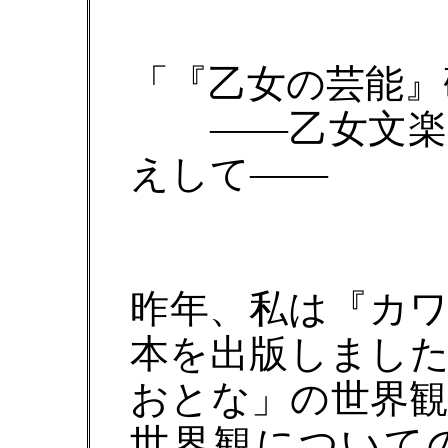
「『乙女の芸能』
――乙女文楽・
えして――
昨年、私は『カ
本を出版しまし
おとな」の世界
世界観について