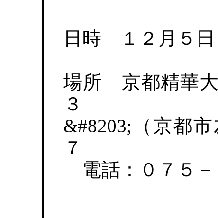
日時 １２月５日
場所 京都精華
３
&#8203;（京
７
電話：０７５－