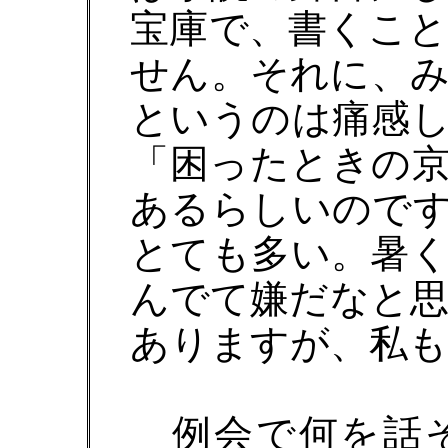
宝庫で、書くこ
せん。それに、
というのは痛感
「困ったときの
あるらしいので
とても多い。暑
んでて嫌だなと
ありますが、私も
例会で何を話そ