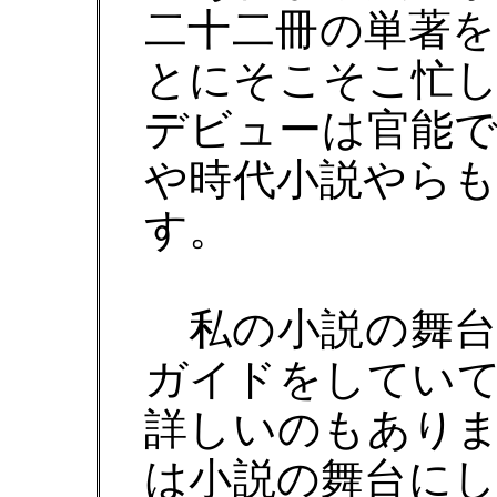
二十二冊の単著
とにそこそこ忙
デビューは官能
や時代小説やら
す。
私の小説の舞台
ガイドをしてい
詳しいのもあり
は小説の舞台に