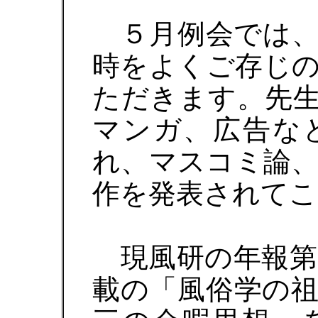
５月例会では、
時をよくご存じ
ただきます。先
マンガ、広告な
れ、マスコミ論
作を発表されてこ
現風研の年報第７
載の「風俗学の