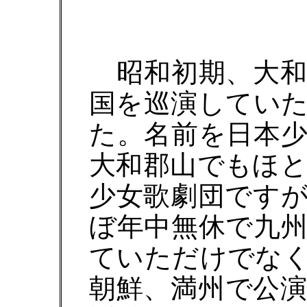
昭和初期、大和
国を巡演してい
た。名前を日本
大和郡山でもほ
少女歌劇団ですが
ぼ年中無休で九
ていただけでな
朝鮮、満州で公演