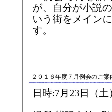
が、自分が小説
いう街をメイン
す。
２０１６年度７月例会のご案
日時:7月23日（