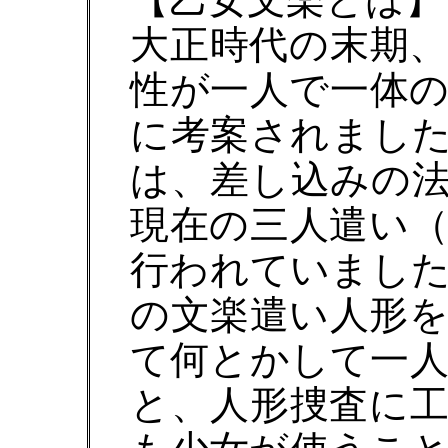
大正時代の末期、
性が一人で一体
に考案されまし
は、差し込みの
現在の三人遣い
行われていまし
の文楽遣い人形
て何とかして一
と、人形捜査に