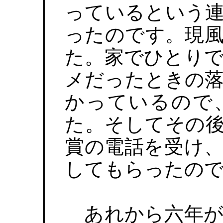
っているという
ったのです。現
た。家でひとり
メだったときの
かっているので
た。そしてその
賞の電話を受け
してもらったの
あれから六年が