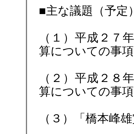
■主な議題（予定
（１）平成２７
算についての事項
（２）平成２８
算についての事項
（３）「橋本峰雄