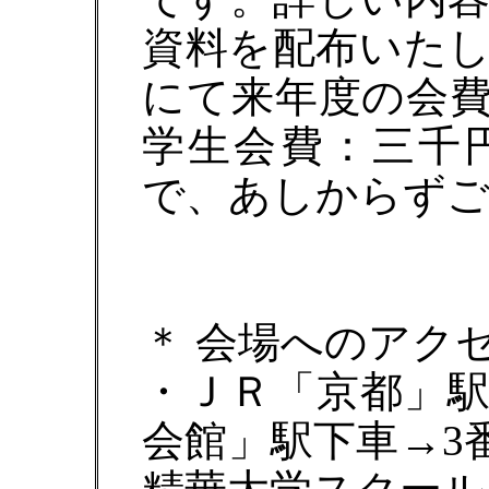
資料を配布いた
にて来年度の会
学生会費：三千
で、あしからず
＊ 会場へのアク
・ＪＲ「京都」
会館」駅下車→3