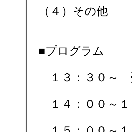
（４）その他
■プログラム
１３：３０～ 
１４：００～１
１５：００～１