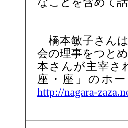
なことを含めて
橋本敏子さんは
会の理事をつと
本さんが主宰さ
座・座」のホー
http://nagara-zaza.n