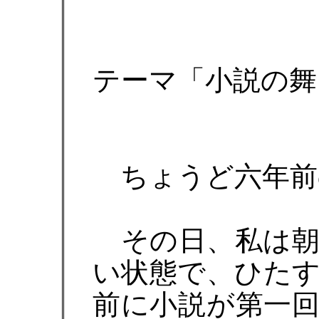
テーマ「小説の舞
ちょうど六年前
その日、私は朝
い状態で、ひた
前に小説が第一