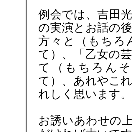
例会では、吉田
の実演とお話の
方々と（もちろ
て）、「乙女の
て（もちろんそ
て）、あれやこ
れしく思います。
お誘いあわせの