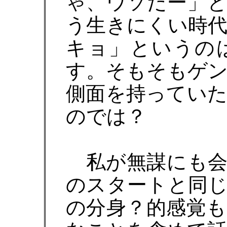
ゃ、ウソだー」
う生きにくい時
キョ」というの
す。そもそもゲ
側面を持ってい
のでは？
私が無謀にも会
のスタートと同
の分身？的感覚