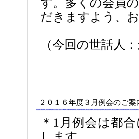
す。多くの会員
だきますよう、
（今回の世話人：
２０１６年度３月例会のご案
＊1月例会は都
します。