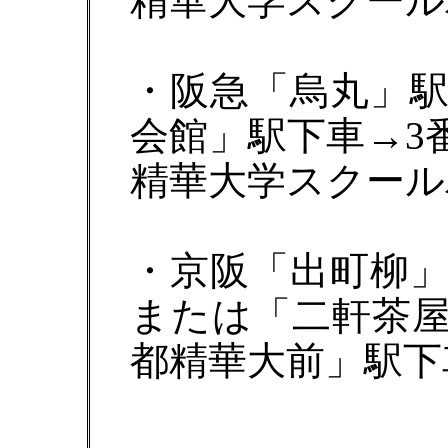
精華大学スクール
・阪急「烏丸」
会館」駅下車→3
精華大学スクール
・京阪「出町柳
または「二軒茶
都精華大前」駅下