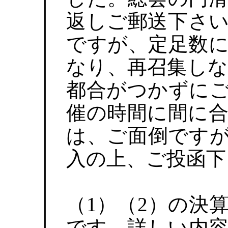
返しご郵送下さ
ですが、定足数
なり、再召集し
都合がつかずに
催の時間に間に
は、ご面倒です
入の上、ご投函下
（1）（2）の決
です。詳しい内