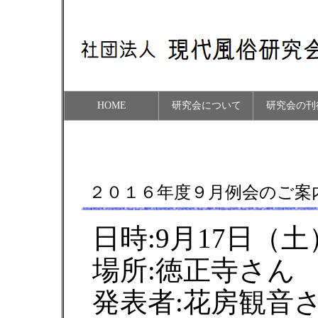
HOME
研究会について
研究会の刊
２０１６年度９月例会のご案
日時:9月17日（
場所:徳正寺さん
発表者:花房観音