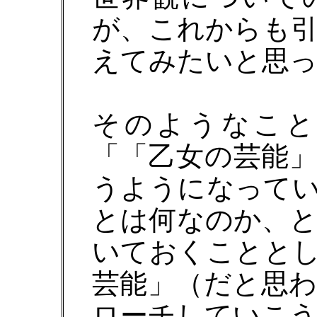
が、これからも
えてみたいと思
そのようなこと
「「乙女の芸能
うようになって
とは何なのか、
いておくことと
芸能」（だと思
ローチしていこ