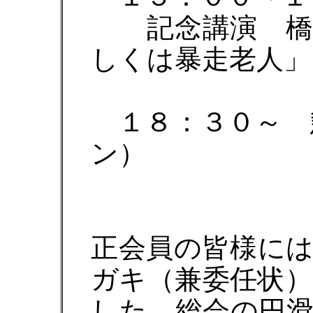
記念講演 橋本
しくは暴走老人」
１８：３０～ 
ン）
正会員の皆様に
ガキ（兼委任状
した。総会の円